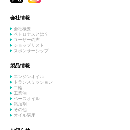
会社情報
会社概要
ペトロナスとは？
ユーザーの声
ショップリスト
スポンサーシップ
製品情報
エンジンオイル
トランスミッション
二輪
工業油
ベースオイル
添加剤
その他
オイル講座