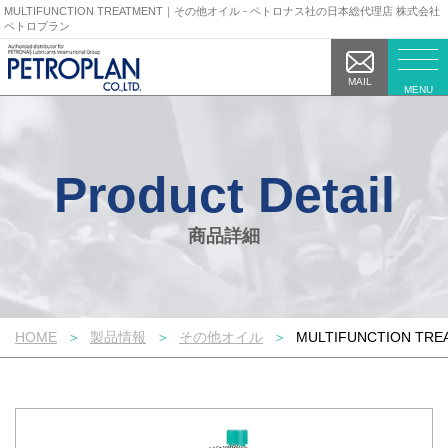
MULTIFUNCTION TREATMENT｜その他オイル - ペトロナス社の日本総代理店 株式会社
ペトロプラン
MAIL
MENU
商品詳細
HOME
製品情報
その他オイル
MULTIFUNCTION TRE