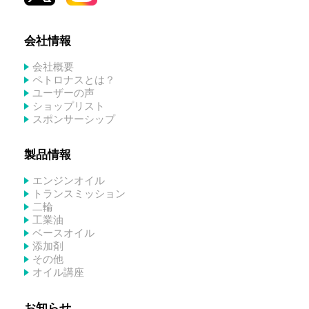
会社情報
会社概要
ペトロナスとは？
ユーザーの声
ショップリスト
スポンサーシップ
製品情報
エンジンオイル
トランスミッション
二輪
工業油
ベースオイル
添加剤
その他
オイル講座
お知らせ