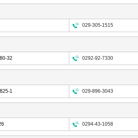
029-305-1515
0-32
0292-92-7330
25-1
029-896-3043
26
0294-43-1058