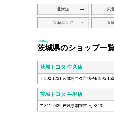
北海道
東
東海エリア
近
茨城県のショップ一
茨城トヨタ 牛久店
〒300-1231 茨城県牛久市猪子町995-15
茨城トヨタ 牛堀店
〒311-2435 茨城県潮来市上戸343