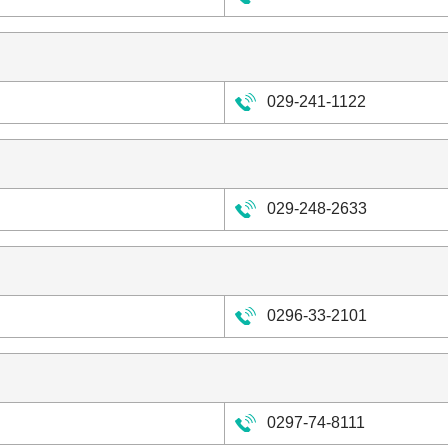
029-241-1122
029-248-2633
0296-33-2101
0297-74-8111