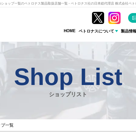
のショップ一覧のペトロナス製品取扱店舗一覧 - ペトロナス社の日本総代理店 株式会社ペト
HOME
ペトロナスについて
製品情
ショップリスト
ップ一覧