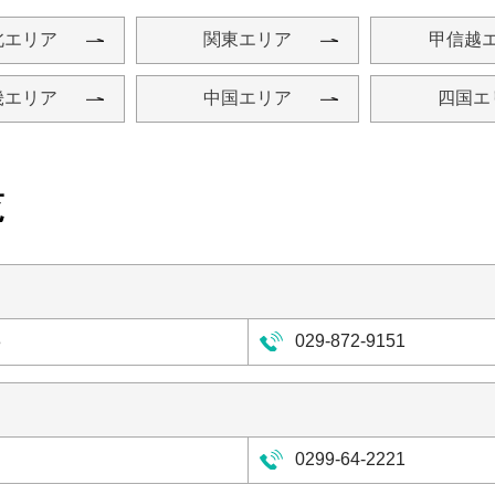
北エリア
関東エリア
甲信越
畿エリア
中国エリア
四国エ
覧
3
029-872-9151
0299-64-2221