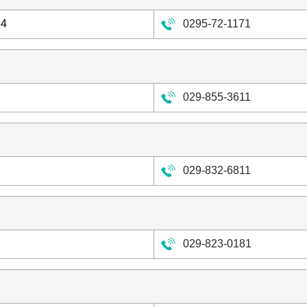
4
0295-72-1171
029-855-3611
029-832-6811
029-823-0181