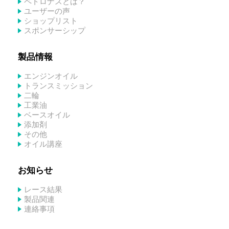
ペトロナスとは？
ユーザーの声
ショップリスト
スポンサーシップ
製品情報
エンジンオイル
トランスミッション
二輪
工業油
ベースオイル
添加剤
その他
オイル講座
お知らせ
レース結果
製品関連
連絡事項