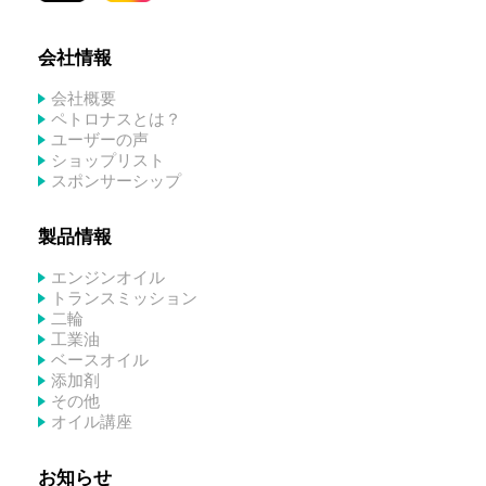
会社情報
会社概要
ペトロナスとは？
ユーザーの声
ショップリスト
スポンサーシップ
製品情報
エンジンオイル
トランスミッション
二輪
工業油
ベースオイル
添加剤
その他
オイル講座
お知らせ