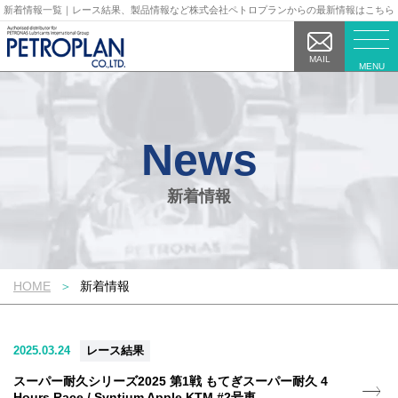
新着情報一覧｜レース結果、製品情報など株式会社ペトロプランからの最新情報はこちら
MAIL
MENU
新着情報
HOME
新着情報
2025.03.24
レース結果
スーパー耐久シリーズ2025 第1戦 もてぎスーパー耐久 4
Hours Race / Syntium Apple KTM #2号車