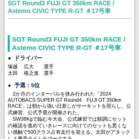
SGT Round3 FUJI GT 350km RACE /
Astemo CIVIC TYPE R-GT ＃17号車
SGT Round3 FUJI GT 350km RACE /
Astemo CIVIC TYPE R-GT ＃17号車
ドライバー
塚越 広大 選手
太田 格之進 選手
予選：5位
2か月のインターバルを挟み行われた「2024
AUTOBACS SUPER GT Round4 FUJI GT 350km
RACE」は朝から強い日差しがサーキットを照らし、公
式練習、公式予選が開催された。
SW38Kgで臨む今大会、公式練習では順調にセット
の確認を進めていきレースに向けてのセットも悪くな
い感触で500クラス占有走行を迎える。太田がアタック
し４番手タイムをマークする。