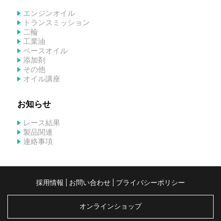
エンジンオイル
トランスミッション
二輪
工業油
ベースオイル
添加剤
その他
オイル講座
お知らせ
レース結果
製品関連
連絡事項
採用情報
お問い合わせ
プライバシーポリシー
オンラインショップ