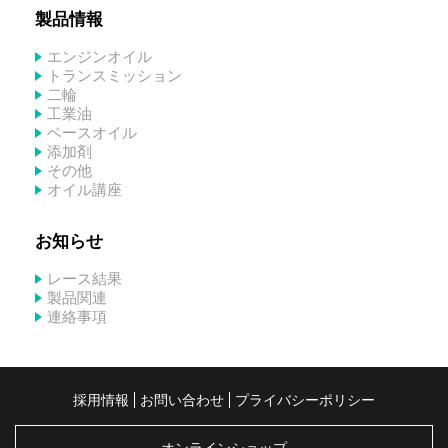
製品情報
エンジンオイル
トランスミッション
二輪
工業油
ベースオイル
添加剤
その他
オイル講座
お知らせ
レース結果
製品関連
連絡事項
採用情報
お問い合わせ
プライバシーポリシー
オンラインショップ