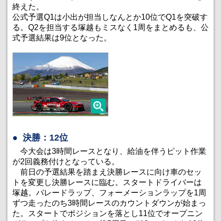
終えた。
公式予選Q1は小出が担当しなんとか10位でQ1を突破す
る。Q2を担当する塚越もミスなく1周をまとめるも、公
式予選結果は9位となった。
決勝：12位
今大会は3時間レースとなり、給油を伴うピット作業
が2回義務付けとなっている。
前日の予選結果を踏まえ決勝レースに向け車のセッ
トを変更し決勝レースに臨む。スタートドライバーは
塚越。パレードラップ、フォーメーションラップを1周
ずつ走ったのち3時間レースのカウントダウンが始まっ
た。スタートでポジションを落とし11位でオープニン