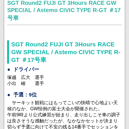
SGT Round2 FUJI GT 3Hours RACE GW
SPECIAL / Astemo CIVIC TYPE R-GT ＃17
号車
SGT Round2 FUJI GT 3Hours RACE
GW SPECIAL / Astemo CIVIC TYPE R-
GT ＃17号車
ドライバー
塚越 広大 選手
小出 峻 選手
予選：9位
サーキット観戦にはもってこいの快晴で心地よい天
候のなか、GW恒例の富士大会が開催された。
午前9時より公式練習が始まり、走り出しこそ車の調子
は良さそうな感触だったが、なかなかセットが決まり
切らず予選に向けて不安の残る14番手でセッションを